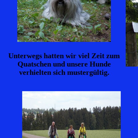
Unterwegs hatten wir viel Zeit zum
Quatschen und unsere Hunde
verhielten sich mustergültig.