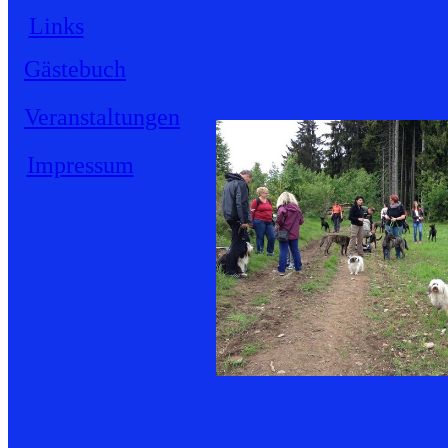
Links
Gästebuch
Veranstaltungen
Impressum