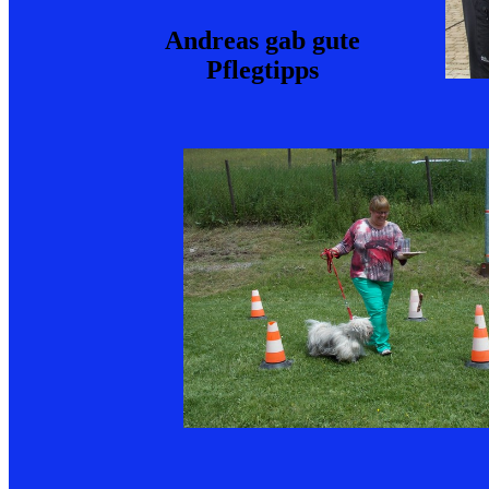
Andreas gab gute
Pflegtipps