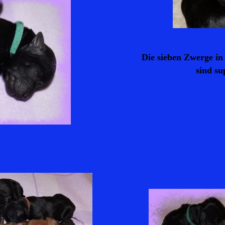
Die sieben Zwerge in
sind su