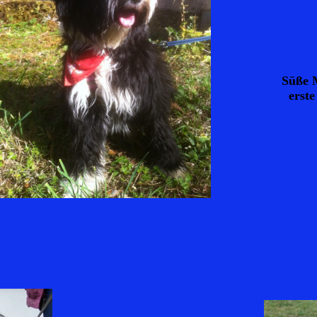
Süße M
erst