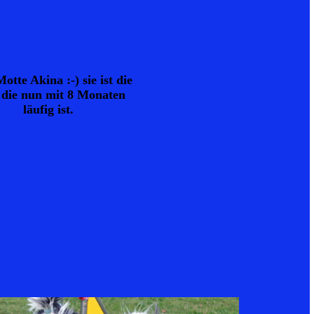
otte Akina :-) sie ist die
e die nun mit 8 Monaten
läufig ist.