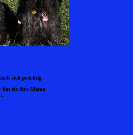
kelt sich prächtig .
r hat sie ihre Mama
t.