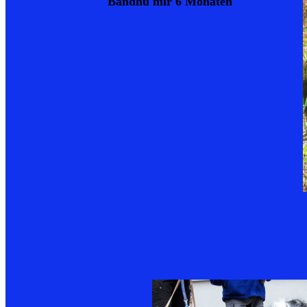
Bandhu mir 6 Monaten