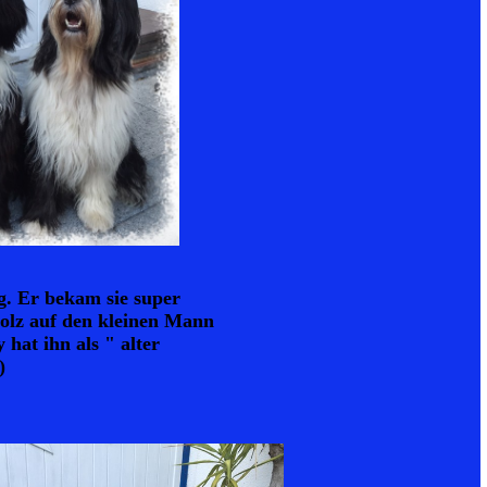
g. Er bekam sie super
tolz auf den kleinen Mann
hat ihn als " alter
)