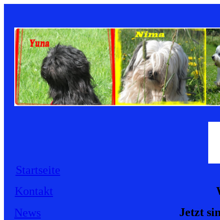
Startseite
Kontakt
Jetzt s
News